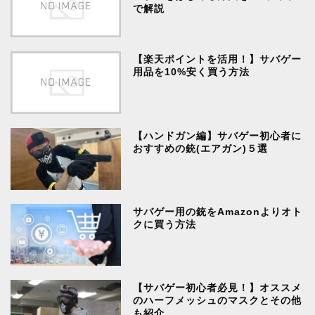
で解説
【楽天ポイントを活用！】サバゲー
用品を10%安く買う方法
【ハンドガン編】サバゲー初心者に
おすすめの銃(エアガン)５選
サバゲー用の銃をAmazonよりオト
クに買う方法
【サバゲー初心者必見！】オススメ
のハーフメッシュのマスクとその他
も紹介