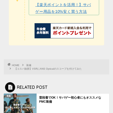
【楽天ポイントを活用！】サバ
ゲー用品を10%安く買う方法
HOME
装備
【コスパ抜群】VSRにANS Opticalのスコープを付けてみた
RELATED POST
装備
普段着でOK！サバゲー初心者にもオススメな
PMC装備