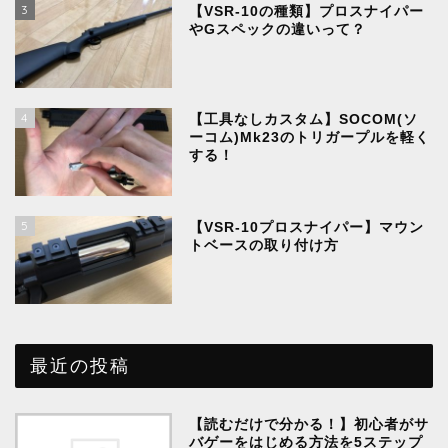
3
【VSR-10の種類】プロスナイパー
やGスペックの違いって？
4
【工具なしカスタム】SOCOM(ソ
ーコム)Mk23のトリガープルを軽く
する！
5
【VSR-10プロスナイパー】マウン
トベースの取り付け方
最近の投稿
【読むだけで分かる！】初心者がサ
バゲーをはじめる方法を5ステップ