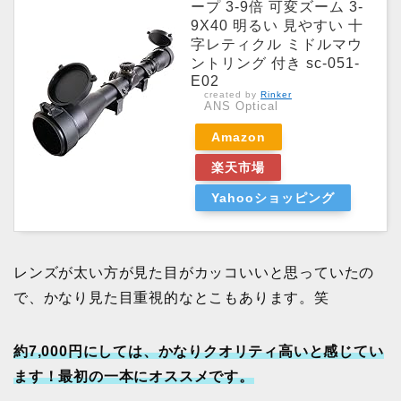
ープ 3-9倍 可変ズーム 3-
9X40 明るい 見やすい 十
字レティクル ミドルマウ
ントリング 付き sc-051-
E02
created by
Rinker
ANS Optical
Amazon
楽天市場
Yahooショッピング
レンズが太い方が見た目がカッコいいと思っていたの
で、かなり見た目重視的なとこもあります。笑
約7,000円にしては、かなりクオリティ高いと感じてい
ます！最初の一本にオススメです。