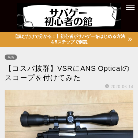
【読むだけで分かる！】初心者がサバゲーをはじめる方法
を5ステップで解説
装備
【コスパ抜群】VSRにANS Opticalの
スコープを付けてみた
2020-06-14