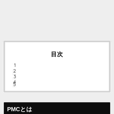
目次
PMCとは