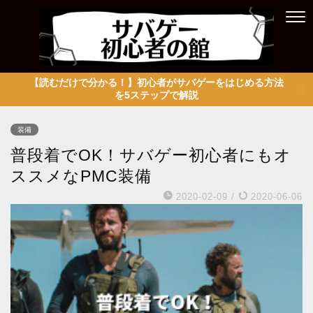
【読むだけで分かる！】初心者がサバゲーをはじめる方法
を5ステップで解説
装備
普段着でOK！サバゲー初心者にもオ
ススメなPMC装備
2020-02-09
/
2020-06-06