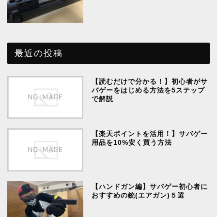
最近の投稿
【読むだけで分かる！】初心者がサ
バゲーをはじめる方法を5ステップ
で解説
【楽天ポイントを活用！】サバゲー
用品を10%安く買う方法
【ハンドガン編】サバゲー初心者に
おすすめの銃(エアガン)５選