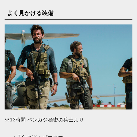
よく見かける装備
※13時間 ベンガジ秘密の兵士より
Tシャツ・パーカー