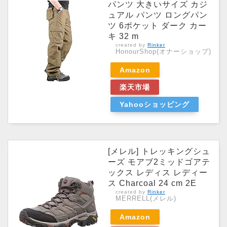
パンツ 大きいサイズ カジ
ュアル パンツ ロングパン
ツ 6ポケット ダーク カー
キ 32 m
created by
Rinker
HonourShop(オナーショップ)
Amazon
楽天市場
Yahooショッピング
[メレル] トレッキングシュ
ーズ モアブ2ミッドゴアテ
ックス レディス レディー
ス Charcoal 24 cm 2E
created by
Rinker
MERRELL(メレル)
Amazon