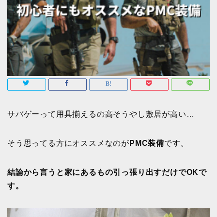
サバゲーって用具揃えるの高そうやし敷居が高い…
そう思ってる方にオススメなのが
PMC装備
です。
結論から言うと家にあるもの引っ張り出すだけでOKで
す。