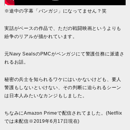
※途中の字幕「バンガジ」になってません？笑
実話がベースの作品で、ただの戦闘映画というよりも
紛争のリアルが描かれています。
元Navy SealsのPMCがベンガジにて警護任務に派遣さ
れるお話。
秘密の兵士を知られるワケにはいかないけども、要人
警護もしないといけない、その判断に迫られるシーン
は日本人みたいなカンジもしました。
ちなみにAmazon Primeで配信されてました。(Netflix
では未配信※2019年6月17日現在)