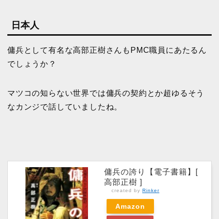
日本人
傭兵として有名な高部正樹さんもPMC職員にあたるん
でしょうか？
マツコの知らない世界では傭兵の契約とか超ゆるそう
なカンジで話していましたね。
傭兵の誇り【電子書籍】[
高部正樹 ]
created by
Rinker
Amazon