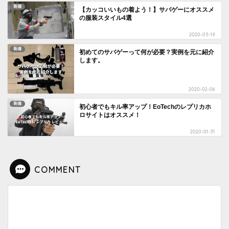
装備
【カッコいいもの着よう！】サバゲーにオススメ
の服装スタイル4選
2020-05-19
装備
初めてのサバゲーって何が必要？実例を元に紹介
します。
2020-02-06
装備
初心者でもキル率アップ！EoTechのレプリカホ
ロサイトはオススメ！
2020-01-31
COMMENT