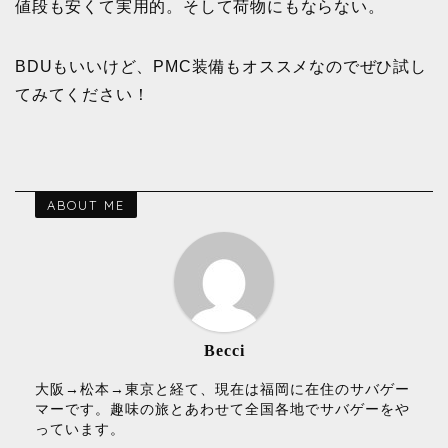
値段も安くて実用的。そして荷物にもならない。
BDUもいいけど、PMC装備もオススメなのでぜひ試し
てみてください！
ABOUT ME
Becci
大阪→松本→東京と経て、現在は福岡に在住のサバゲー
マーです。趣味の旅とあわせて全国各地でサバゲーをや
っています。