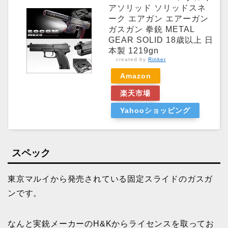
アソリッド ソリッドスネ
ーク エアガン エアーガン
ガスガン 拳銃 METAL
GEAR SOLID 18歳以上 日
本製 1219gn
created by
Rinker
Amazon
楽天市場
Yahooショッピング
スペック
東京マルイから発売されている固定スライドのガスガ
ンです。
なんと実銃メーカーのH&Kからライセンスを取ってお