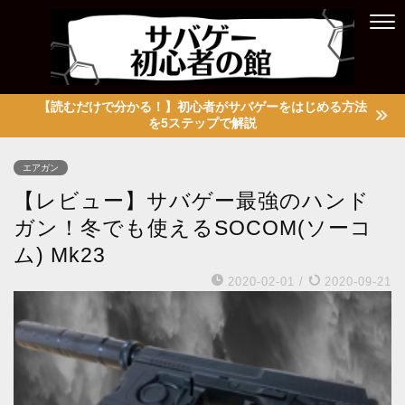
【読むだけで分かる！】初心者がサバゲーをはじめる方法
を5ステップで解説
エアガン
【レビュー】サバゲー最強のハンド
ガン！冬でも使えるSOCOM(ソーコ
ム) Mk23
2020-02-01
/
2020-09-21