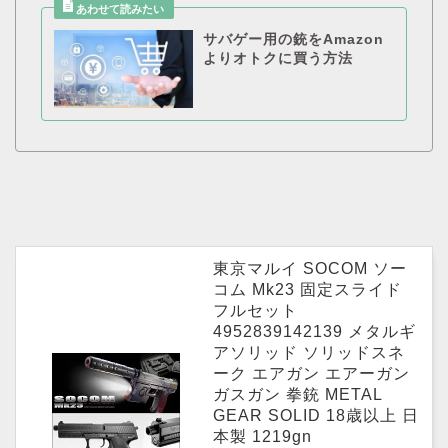
サバゲー用の銃をAmazon
よりオトクに買う方法
東京マルイ SOCOM ソー
コム Mk23 固定スライド
フルセット
4952839142139 メタルギ
アソリッド ソリッドスネ
ーク エアガン エアーガン
ガスガン 拳銃 METAL
GEAR SOLID 18歳以上 日
本製 1219gn