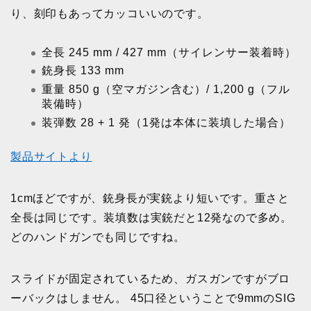
り、刻印もあってカッコいいのです。
全長 245 mm / 427 mm（サイレンサー装着時）
銃身長 133 mm
重量 850 g（空マガジン含む）/ 1,200 g（フル
装備時）
装弾数 28 + 1 発（1発は本体に装填した場合）
製品サイトより
1cmほどですが、銃身長が実銃より短いです。重さと
全長は同じです。装填数は実銃だと12発なので多め。
どのハンドガンでも同じですね。
スライドが固定されているため、ガスガンですがブロ
ーバックはしません。 45口径ということで9mmのSIG