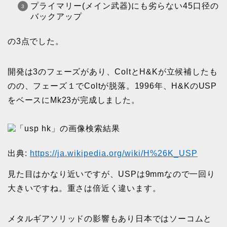
プライマリー(メイン武器)にも劣らない45口径の
バックアップ
の3点でした。
開発は3のフェーズがあり、ColtとH&Kが立候補したも
のの、フェーズ１でColtが脱落。1996年、H&KのUSP
をベースにMk23が完成しました。
出典:
https://ja.wikipedia.org/wiki/H%26K_USP
見た目はかなり近いですが、USPは9mmなので一回り
大きいですね。重さは倍近く違います。
メタルギアソリッドの影響もあり日本ではソーコムと