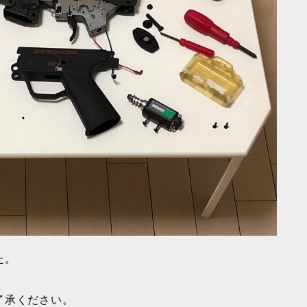
た。
了承ください。