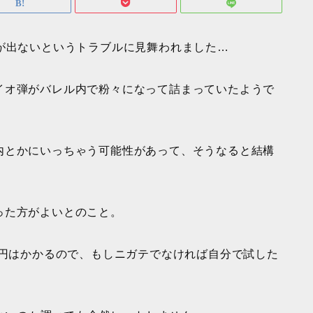
が出ないというトラブルに見舞われました…
イオ弾がバレル内で粉々になって詰まっていたようで
内とかにいっちゃう可能性があって、そうなると結構
った方がよいとのこと。
0円はかかるので、もしニガテでなければ自分で試した