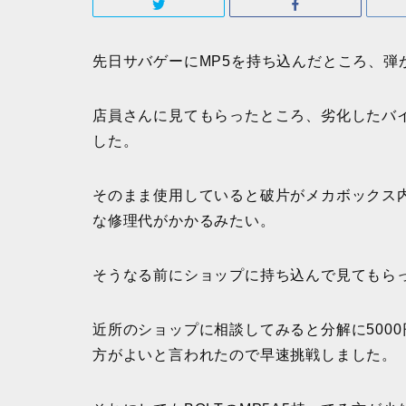
先日サバゲーにMP5を持ち込んだところ、弾
店員さんに見てもらったところ、劣化したバ
した。
そのまま使用していると破片がメカボックス
な修理代がかかるみたい。
そうなる前にショップに持ち込んで見てもら
近所のショップに相談してみると分解に500
方がよいと言われたので早速挑戦しました。