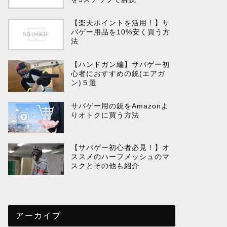
【楽天ポイントを活用！】サ
バゲー用品を10%安く買う方
法
【ハンドガン編】サバゲー初
心者におすすめの銃(エアガ
ン)５選
サバゲー用の銃をAmazonよ
りオトクに買う方法
【サバゲー初心者必見！】オ
ススメのハーフメッシュのマ
スクとその他も紹介
アーカイブ