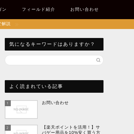
ガン
フィールド紹介
お問い合わせ
で解説
気になるキーワードはありますか？
よく読まれている記事
お問い合わせ
1
【楽天ポイントを活用！】サ
2
バゲー用品を10%安く買う方