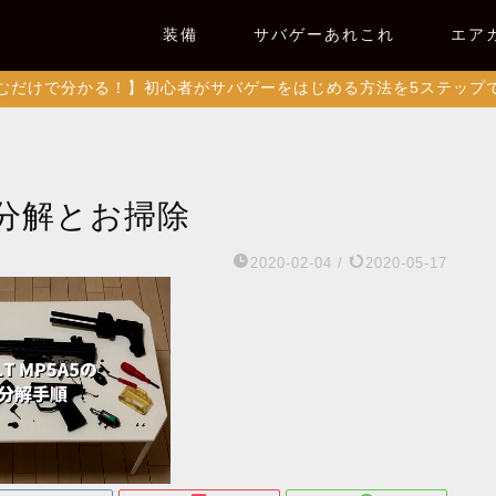
装備
サバゲーあれこれ
エア
むだけで分かる！】初心者がサバゲーをはじめる方法を5ステップ
の分解とお掃除
2020-02-04
/
2020-05-17