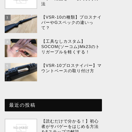
法
【VSR-10の種類】プロスナイ
3
パーやGスペックの違いっ
て？
【工具なしカスタム】
4
SOCOM(ソーコム)Mk23のト
リガープルを軽くする！
【VSR-10プロスナイパー】マ
5
ウントベースの取り付け方
最近の投稿
【読むだけで分かる！】初心
者がサバゲーをはじめる方法
を5ステップで解説