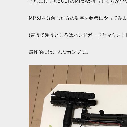
それにしてもBOLTのMP5A5持ってる方が
MP5Jを分解した方の記事を参考にやってみ
(言うて違うところはハンドガードとマウント
最終的にはこんなカンジに。