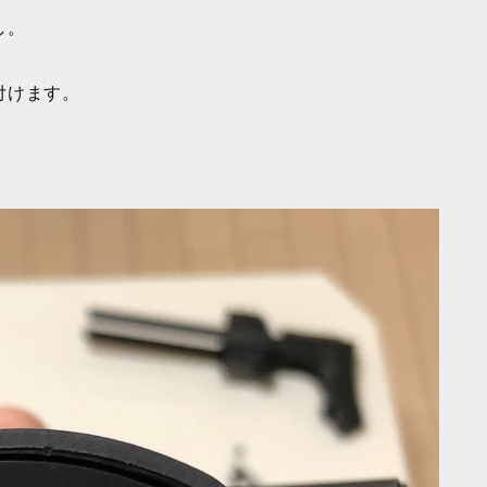
し。
付けます。