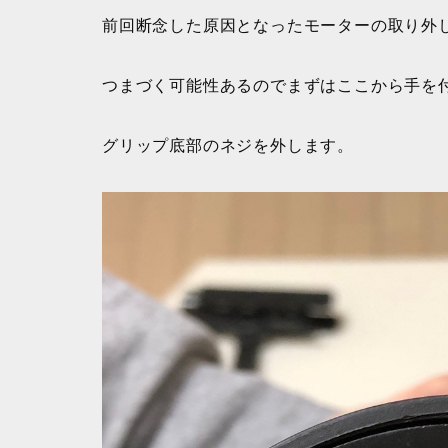
前回断念した原因となったモーターの取り外
つまづく可能性あるのでまずはここから手を
グリップ底部のネジを外します。