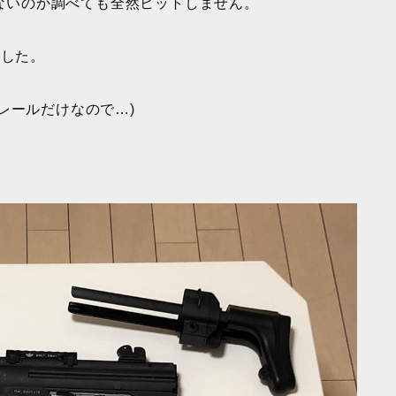
少ないのか調べても全然ヒットしません。
ました。
レールだけなので…)