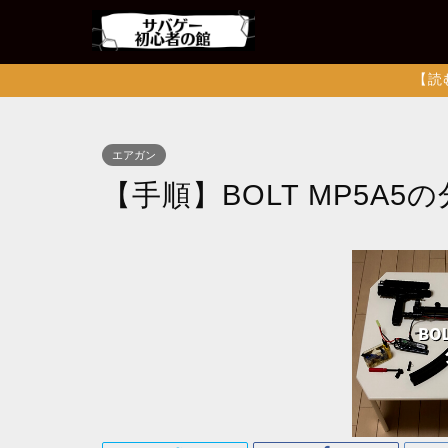
【読
エアガン
【手順】BOLT MP5A5