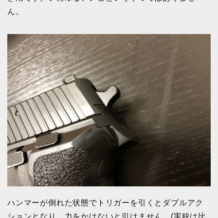
ん。
ハンマーが倒れた状態でトリガーを引くとダブルアク
ションとなり、力をかけないと引けません。(実銃は比