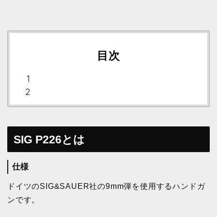
目次
SIG P226とは
仕様
ドイツのSIG&SAUER社の9mm弾を使用するハンドガ
ンです。