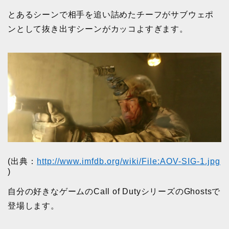
とあるシーンで相手を追い詰めたチーフがサブウェポ
ンとして抜き出すシーンがカッコよすぎます。
(出典：
http://www.imfdb.org/wiki/File:AOV-SIG-1.jpg
)
自分の好きなゲームのCall of DutyシリーズのGhostsで
登場します。