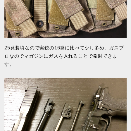
25発装填なので実銃の16発に比べて少し多め。ガスブ
ロなのでマガジンにガスを入れることで発射できま
す。