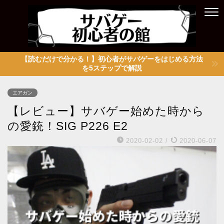
【読むだけで分かる！】初心者がサバゲーをはじめる方法
を5ステップで解説
エアガン
【レビュー】サバゲー始めた時から
の愛銃！SIG P226 E2
2020-02-02
/
2020-06-07